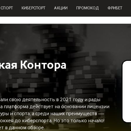
 СПОРТ
КИБЕРСПОРТ
АКЦИИ
ПРОМОКОД
ФРИБЕТ
кая Контора
али свою деятельность в 2021 году и рады
ша платформа действует на основании лицензии
ры и спорта, а среди наших преимуществ —
хоккея до киберспорта. Но это только начало!
т в данном обзоре.