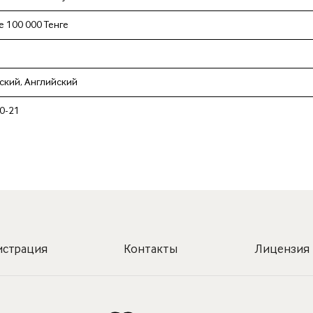
е 100 000 Тенге
хский, Английский
00-21
истрация
Контакты
Лицензия