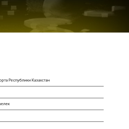
рта Республики Казахстан
ошелек