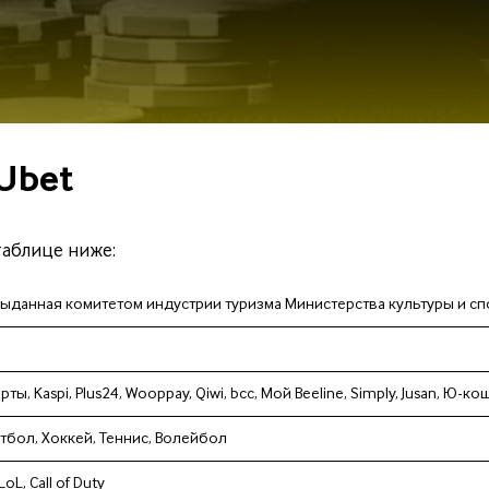
Ubet
таблице ниже:
ыданная комитетом индустрии туризма Министерства культуры и спо
ты, Kaspi, Plus24, Wooppay, Qiwi, bcc, Мой Beeline, Simply, Jusan, Ю-к
тбол, Хоккей, Теннис, Волейбол
LoL, Call of Duty